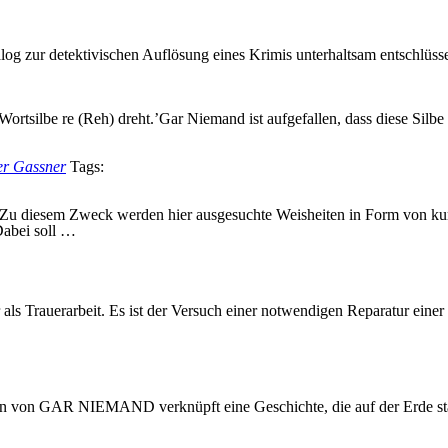
g zur detektivischen Auflösung eines Krimis unterhaltsam entschlüss
Wortsilbe re (Reh) dreht.’Gar Niemand ist aufgefallen, dass diese Silb
er Gassner
Tags:
n. Zu diesem Zweck werden hier ausgesuchte Weisheiten in Form von ku
Dabei soll …
s Trauerarbeit. Es ist der Versuch einer notwendigen Reparatur einer 
an von GAR NIEMAND verknüpft eine Geschichte, die auf der Erde statt