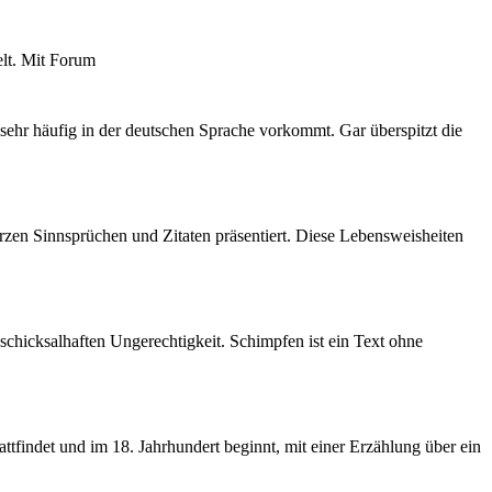
elt. Mit Forum
e sehr häufig in der deutschen Sprache vorkommt. Gar überspitzt die
rzen Sinnsprüchen und Zitaten präsentiert. Diese Lebensweisheiten
schicksalhaften Ungerechtigkeit. Schimpfen ist ein Text ohne
findet und im 18. Jahrhundert beginnt, mit einer Erzählung über ein