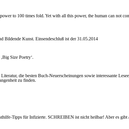
ower to 100 times fold. Yet with all this power, the human can not con
und Bildende Kunst. Einsendeschluß ist der 31.05.2014
‚Big Size Poetry‘.
r Literatur, die besten Buch-Neuerscheinungen sowie interessante Lese
angenheit zu finden.
e-Tipps für Infizierte. SCHREIBEN ist nicht heilbar! Aber es gibt auc