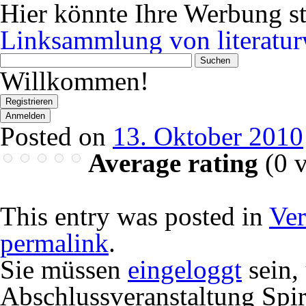
Hier könnte Ihre Werbung s
Linksammlung von literatur
Wonach
suchen
Willkommen!
Sie?
Registrieren
Anmelden
Posted on
13. Oktober 2010
Average rating
(
0
v
This entry was posted in
Ver
permalink
.
Sie müssen
eingeloggt
sein,
Abschlussveranstaltung Spir