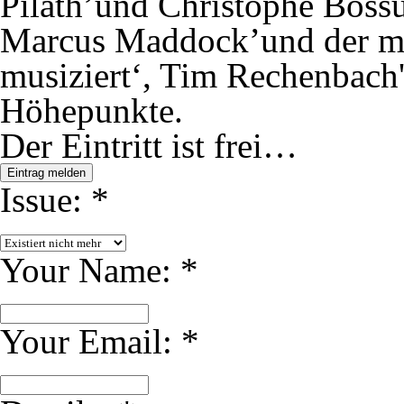
Pilath’und Christophe Bossu
Marcus Maddock’und der meh
musiziert‘, Tim Rechenbach'
Höhepunkte.
Der Eintritt ist frei…
Eintrag melden
Issue:
*
Your Name:
*
Your Email:
*