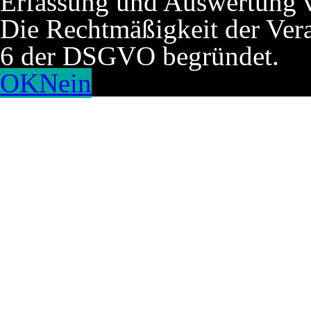
Erfassung und Auswertung v
Die Rechtmäßigkeit der Verar
6 der DSGVO begründet.
OK
Nein