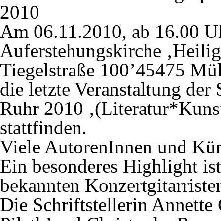
2010
Am 06.11.2010, ab 16.00 Uh
Auferstehungskirche ‚Heili
Tiegelstraße 100’45475 Mü
die letzte Veranstaltung der 
Ruhr 2010 ‚(Literatur*Kun
stattfinden.
Viele AutorenInnen und Küns
Ein besonderes Highlight ist
bekannten Konzertgitarrist
Die Schriftstellerin Annett