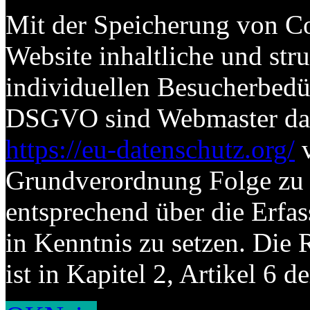
Mit der Speicherung von Co
Website inhaltliche und str
individuellen Besucherbed
DSGVO sind Webmaster dazu 
https://eu-datenschutz.org/
v
Grundverordnung Folge zu l
entsprechend über die Erf
in Kenntnis zu setzen. Die 
ist in Kapitel 2, Artikel 6