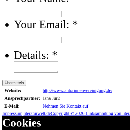
Your Email:
*
Details:
*
Übermitteln
Website:
http://www.autorinnenvereinigung.de/
Ansprechpartner:
Jana Jürß
E-Mail:
Nehmen Sie Kontakt auf
Impressum
literaturwelt.de
Copyright © 2026 Linksammlung von litera
Cookies