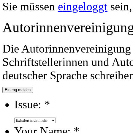
Sie müssen
eingeloggt
sein,
Autorinnenvereinigung
Die Autorinnenvereinigung e
Schriftstellerinnen und Auto
deutscher Sprache schreiben
Eintrag melden
Issue:
*
Your Name:
*