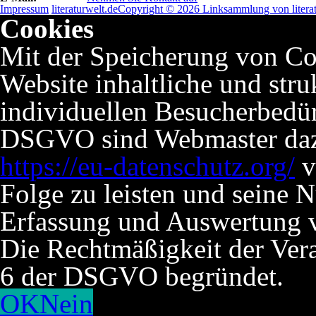
Impressum
literaturwelt.de
Copyright © 2026 Linksammlung von literat
Cookies
Mit der Speicherung von Co
Website inhaltliche und stru
individuellen Besucherbedü
DSGVO sind Webmaster dazu 
https://eu-datenschutz.org/
v
Folge zu leisten und seine 
Erfassung und Auswertung v
Die Rechtmäßigkeit der Verar
6 der DSGVO begründet.
OK
Nein