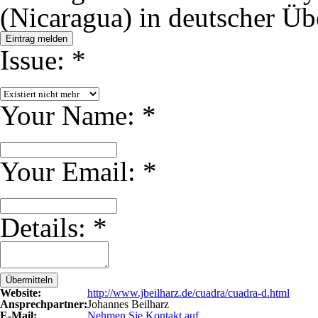
(Nicaragua) in deutscher Übe
Eintrag melden
Issue:
*
Your Name:
*
Your Email:
*
Details:
*
Übermitteln
Website:
http://www.jbeilharz.de/cuadra/cuadra-d.html
Ansprechpartner:
Johannes Beilharz
E-Mail:
Nehmen Sie Kontakt auf