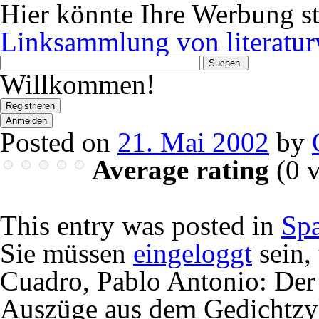
Hier könnte Ihre Werbung s
Linksammlung von literatur
Wonach
suchen
Willkommen!
Sie?
Registrieren
Anmelden
Posted on
21. Mai 2002
by
Average rating
(
0
v
This entry was posted in
Sp
Sie müssen
eingeloggt
sein,
Cuadro, Pablo Antonio: Der
Auszüge aus dem Gedichtzy