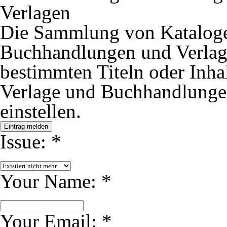
Verlagen
Die Sammlung von Kataloge
Buchhandlungen und Verlage
bestimmten Titeln oder Inh
Verlage und Buchhandlungen
einstellen.
Eintrag melden
Issue:
*
Your Name:
*
Your Email:
*