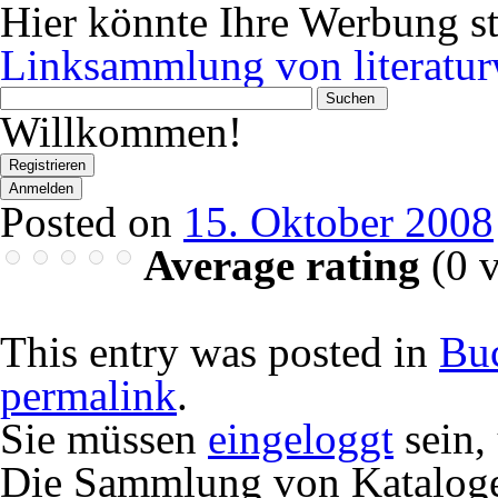
Hier könnte Ihre Werbung s
Linksammlung von literatur
Wonach
suchen
Willkommen!
Sie?
Registrieren
Anmelden
Posted on
15. Oktober 2008
Average rating
(
0
v
This entry was posted in
Bu
permalink
.
Sie müssen
eingeloggt
sein,
Die Sammlung von Katalog