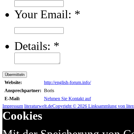
Your Email:
*
Details:
*
Übermitteln
Website:
http://english-forum.info/
Ansprechpartner:
Boris
E-Mail:
Nehmen Sie Kontakt auf
Impressum
literaturwelt.de
Copyright © 2026 Linksammlung von litera
Cookies
Mit der Speicherung von Co