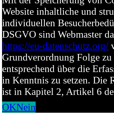
Website inhaltliche und str
individuellen Besucherbed
DSGVO sind Webmaster dazu 
https://eu-datenschutz.org/
v
Grundverordnung Folge zu l
entsprechend über die Erf
in Kenntnis zu setzen. Die 
ist in Kapitel 2, Artikel 6
OK
Nein