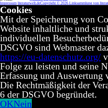
Impressum
literaturwelt.de
Copyright © 2026 Linksammlung von literat
Cookies
Mit der Speicherung von Co
Website inhaltliche und stru
individuellen Besucherbedü
DSGVO sind Webmaster dazu 
https://eu-datenschutz.org/
v
Folge zu leisten und seine 
Erfassung und Auswertung v
Die Rechtmäßigkeit der Verar
6 der DSGVO begründet.
OK
Nein