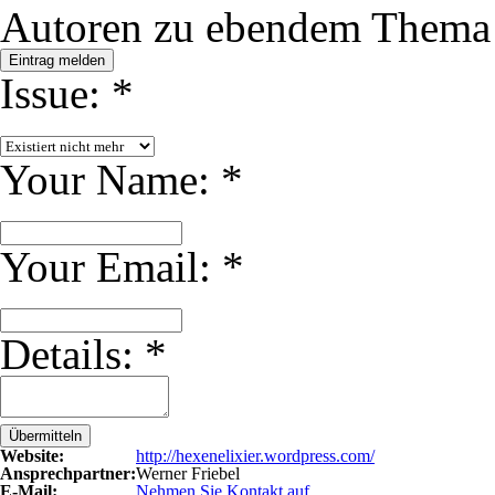
Autoren zu ebendem Thema
Eintrag melden
Issue:
*
Your Name:
*
Your Email:
*
Details:
*
Übermitteln
Website:
http://hexenelixier.wordpress.com/
Ansprechpartner:
Werner Friebel
E-Mail:
Nehmen Sie Kontakt auf