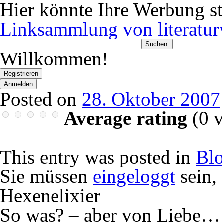
Hier könnte Ihre Werbung s
Linksammlung von literatur
Wonach
suchen
Willkommen!
Sie?
Registrieren
Anmelden
Posted on
28. Oktober 2007
Average rating
(
0
v
This entry was posted in
Bl
Sie müssen
eingeloggt
sein,
Hexenelixier
So was? – aber von Liebe…’