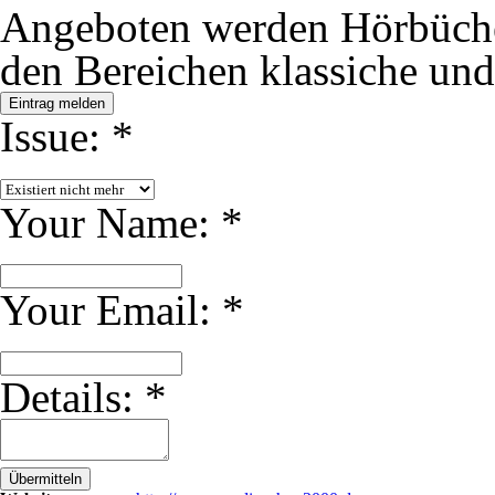
Angeboten werden Hörbüche
den Bereichen klassiche und 
Eintrag melden
Issue:
*
Your Name:
*
Your Email:
*
Details:
*
Übermitteln