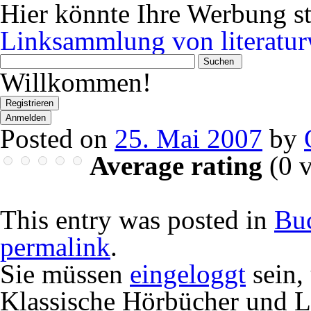
Hier könnte Ihre Werbung s
Linksammlung von literatur
Wonach
suchen
Willkommen!
Sie?
Registrieren
Anmelden
Posted on
25. Mai 2007
by
Average rating
(
0
v
This entry was posted in
Bu
permalink
.
Sie müssen
eingeloggt
sein,
Klassische Hörbücher und Li