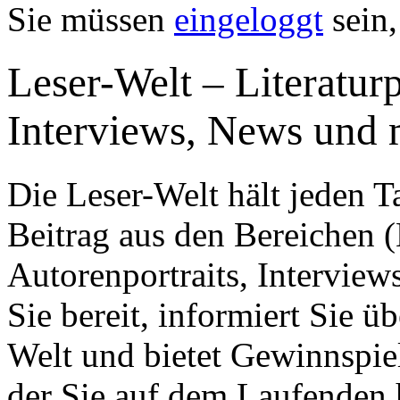
Sie müssen
eingeloggt
sein,
Leser-Welt – Literatur
Interviews, News und
Die Leser-Welt hält jeden 
Beitrag aus den Bereichen 
Autorenportraits, Interview
Sie bereit, informiert Sie 
Welt und bietet Gewinnspiel
der Sie auf dem Laufenden hä