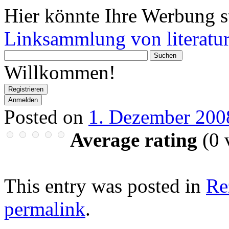
Hier könnte Ihre Werbung s
Linksammlung von literatur
Wonach
suchen
Willkommen!
Sie?
Registrieren
Anmelden
Posted on
1. Dezember 200
Average rating
(
0
v
This entry was posted in
Re
permalink
.