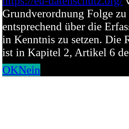
https://eu-datenschutz.org/
v
Grundverordnung Folge zu l
entsprechend über die Erf
in Kenntnis zu setzen. Die 
ist in Kapitel 2, Artikel 6
OK
Nein