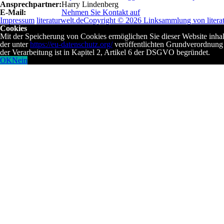
Ansprechpartner:
Harry Lindenberg
E-Mail:
Nehmen Sie Kontakt auf
Impressum
literaturwelt.de
Copyright © 2026 Linksammlung von literat
Cookies
Mit der Speicherung von Cookies ermöglichen Sie dieser Website inha
der unter
https://eu-datenschutz.org/
veröffentlichten Grundverordnung 
der Verarbeitung ist in Kapitel 2, Artikel 6 der DSGVO begründet.
OK
Nein