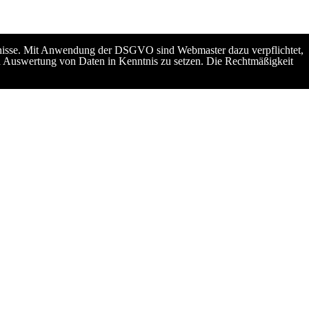
ürfnisse. Mit Anwendung der DSGVO sind Webmaster dazu verpflichtet,
d Auswertung von Daten in Kenntnis zu setzen. Die Rechtmäßigkeit