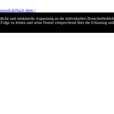
urwelt.de
Nach oben ↑
ltliche und strukturelle Anpassung an die individuellen Besucherbed
Folge zu leisten und seine Nutzer entsprechend über die Erfassung un