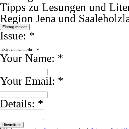
Tipps zu Lesungen und Liter
Region Jena und Saaleholzl
Eintrag melden
Issue:
*
Your Name:
*
Your Email:
*
Details:
*
Übermitteln