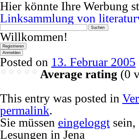
Hier könnte Ihre Werbung s
Linksammlung von literatur
Wonach
suchen
Willkommen!
Sie?
Registrieren
Anmelden
Posted on
13. Februar 2005
Average rating
(
0
v
This entry was posted in
Ver
permalink
.
Sie müssen
eingeloggt
sein,
Lesungen in Jena