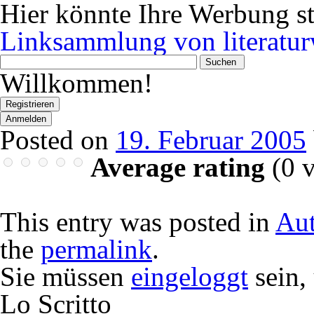
Hier könnte Ihre Werbung s
Linksammlung von literatur
Wonach
suchen
Willkommen!
Sie?
Registrieren
Anmelden
Posted on
19. Februar 2005
Average rating
(
0
v
This entry was posted in
Aut
the
permalink
.
Sie müssen
eingeloggt
sein,
Lo Scritto