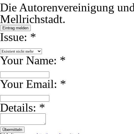
Die Autorenvereinigung und
Mellrichstadt.
Eintrag melden
Issue:
*
Your Name:
*
Your Email:
*
Details:
*
Übermitteln