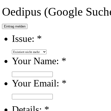
Oedipus (Google Such
Eintrag melden
Issue:
*
Your Name:
*
Your Email:
*
Details:
*