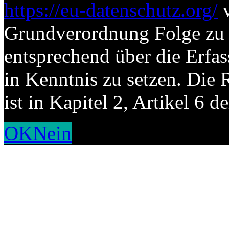
https://eu-datenschutz.org/
v
Grundverordnung Folge zu l
entsprechend über die Erf
in Kenntnis zu setzen. Die 
ist in Kapitel 2, Artikel 6
OK
Nein