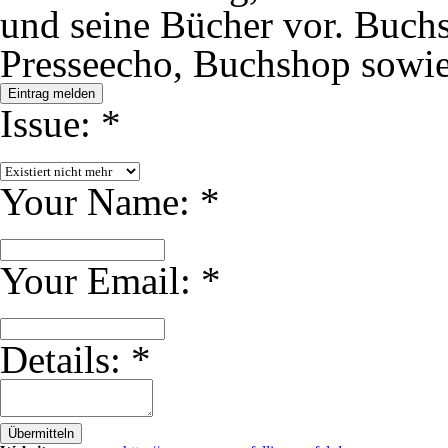
und seine Bücher vor. Buch
Presseecho, Buchshop sowie 
Eintrag melden
Issue:
*
Your Name:
*
Your Email:
*
Details:
*
Übermitteln