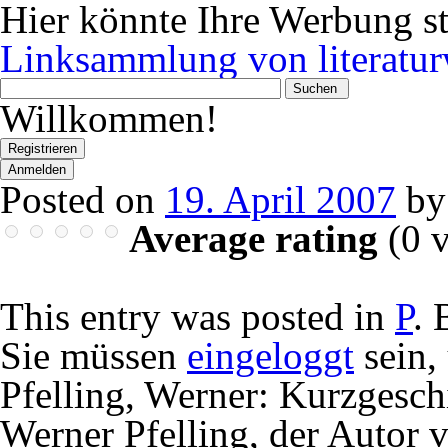
Hier könnte Ihre Werbung s
Linksammlung von literatur
Wonach
suchen
Willkommen!
Sie?
Registrieren
Anmelden
Posted on
19. April 2007
by
Average rating
(
0
v
This entry was posted in
P
.
Sie müssen
eingeloggt
sein,
Pfelling, Werner: Kurzgesch
Werner Pfelling, der Autor v