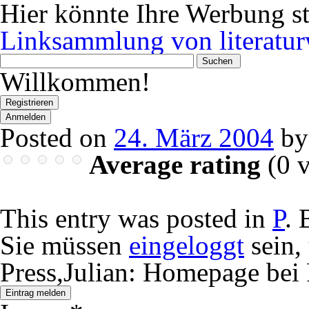
Hier könnte Ihre Werbung s
Linksammlung von literatur
Wonach
suchen
Willkommen!
Sie?
Registrieren
Anmelden
Posted on
24. März 2004
by
Average rating
(
0
v
This entry was posted in
P
.
Sie müssen
eingeloggt
sein,
Press,Julian: Homepage be
Eintrag melden