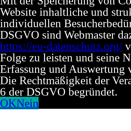
Mit der Speicherung von Co
Website inhaltliche und stru
individuellen Besucherbedü
DSGVO sind Webmaster dazu 
https://eu-datenschutz.org/
v
Folge zu leisten und seine 
Erfassung und Auswertung v
Die Rechtmäßigkeit der Verar
6 der DSGVO begründet.
OK
Nein