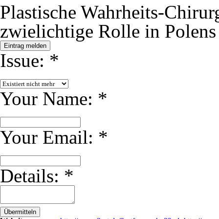
Plastische Wahrheits-Chirur
zwielichtige Rolle in Polens
Eintrag melden
Issue:
*
Your Name:
*
Your Email:
*
Details:
*
Übermitteln