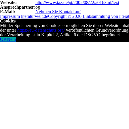
Website:
http://www.taz.de/pt/2002/08/22/a0163.nf/text
Ansprechpartner:
og
E-Mail:
Nehmen Sie Kontakt auf
Impressum
literaturwelt.de
Copyright © 2026 Linksammlung von literat
Cookies
Mit der Speicherung von Cookies ermöglichen Sie dieser Website inha
der unter
https://eu-datenschutz.org/
veröffentlichten Grundverordnung 
der Verarbeitung ist in Kapitel 2, Artikel 6 der DSGVO begründet.
OK
Nein