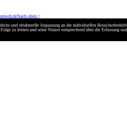
urwelt.de
Nach oben ↑
ltliche und strukturelle Anpassung an die individuellen Besucherbed
Folge zu leisten und seine Nutzer entsprechend über die Erfassung un