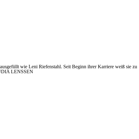
sgefüllt wie Leni Riefenstahl. Seit Beginn ihrer Karriere weiß sie zu
n CLAUDIA LENSSEN