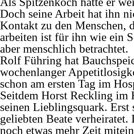
Als Spitzenkoch hätte er w
Doch seine Arbeit hat ihn ni
Kontakt zu den Menschen, d
arbeiten ist für ihn wie ein 
aber menschlich betrachtet.
Rolf Führing hat Bauchspei
wochenlanger Appetitlosigk
schon am ersten Tag im Hosp
Seitdem Horst Reckling im H
seinen Lieblingsquark. Erst s
geliebten Beate verheiratet.
noch etwas mehr Zeit mitei