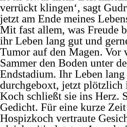
verrückt klingen‘, sagt Gudr
jetzt am Ende meines Lebens
Mit fast allem, was Freude be
ihr Leben lang gut und gerne
Tumor auf den Magen. Vor v
Sammer den Boden unter de
Endstadium. Ihr Leben lang h
durchgeboxt, jetzt plötzlich
Koch schließt sie ins Herz. 
Gedicht. Für eine kurze Zei
Hospizkoch vertraute Gesicht