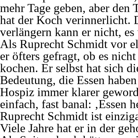
mehr Tage geben, aber den 
hat der Koch verinnerlicht.
verlängern kann er nicht, es
Als Ruprecht Schmidt vor e
er öfters gefragt, ob es nich
kochen. Er selbst hat sich di
Bedeutung, die Essen haben 
Hospiz immer klarer geworde
einfach, fast banal: ‚Essen 
Ruprecht Schmidt ist einziga
Viele Jahre hat er in der ge