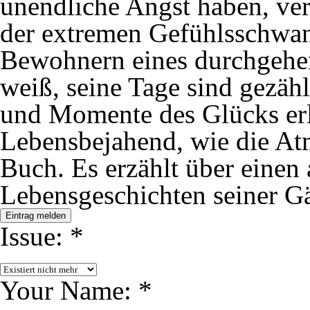
unendliche Angst haben, ver
der extremen Gefühlsschwan
Bewohnern eines durchgehe
weiß, seine Tage sind gezäh
und Momente des Glücks er
Lebensbejahend, wie die At
Buch. Es erzählt über eine
Lebensgeschichten seiner Gä
Eintrag melden
Issue:
*
Your Name:
*