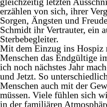
gleichzeitig letzten Aussch
erzählen von sich, ihrer Ve
Sorgen, Ängsten und Freude
Schmidt ihr Vertrauter, ein
Sterbebegleiter.
Mit dem Einzug ins Hospiz r
Menschen das Endgültige im
ich noch nächstes Jahr mach
und Jetzt. So unterschiedlic
Menschen auch mit der Gewi
müssen. Viele fühlen sich 
in der familiären Atmosphär