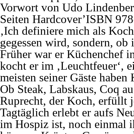
Vorwort von Udo Lindenber
Seiten Hardcover’ISBN 978
‚Ich definiere mich als Koch
gegessen wird, sondern, ob 
Früher war er Küchenchef i
kocht er im ‚Leuchtfeuer‘,
meisten seiner Gäste haben
Ob Steak, Labskaus, Coq au 
Ruprecht, der Koch, erfüllt
Tagtäglich erlebt er aufs N
im Hospiz ist, noch einmal 