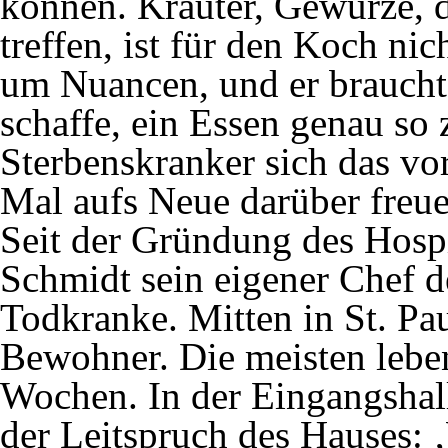
können. Kräuter, Gewürze, 
treffen, ist für den Koch nic
um Nuancen, und er braucht
schaffe, ein Essen genau so 
Sterbenskranker sich das vor
Mal aufs Neue darüber freue
Seit der Gründung des Hospi
Schmidt sein eigener Chef d
Todkranke. Mitten in St. Paul
Bewohner. Die meisten leben 
Wochen. In der Eingangshal
der Leitspruch des Hauses: