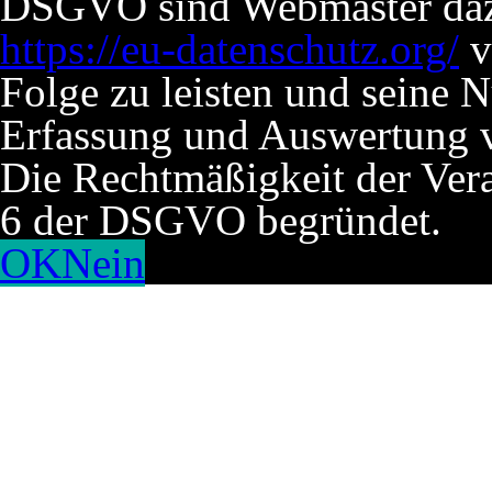
DSGVO sind Webmaster dazu 
https://eu-datenschutz.org/
v
Folge zu leisten und seine 
Erfassung und Auswertung v
Die Rechtmäßigkeit der Verar
6 der DSGVO begründet.
OK
Nein