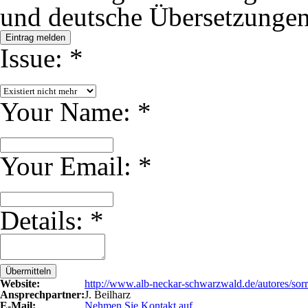
und deutsche Übersetzungen
Eintrag melden
Issue:
*
Your Name:
*
Your Email:
*
Details:
*
Übermitteln
Website:
http://www.alb-neckar-schwarzwald.de/autores/sorr
Ansprechpartner:
J. Beilharz
E-Mail:
Nehmen Sie Kontakt auf