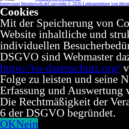
Impressum
literaturwelt.de
Copyright © 2026 Linksammlung von literat
Cookies
Mit der Speicherung von Co
Website inhaltliche und stru
individuellen Besucherbedü
DSGVO sind Webmaster dazu 
https://eu-datenschutz.org/
v
Folge zu leisten und seine 
Erfassung und Auswertung v
Die Rechtmäßigkeit der Verar
6 der DSGVO begründet.
OK
Nein