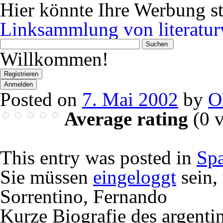
Hier könnte Ihre Werbung s
Linksammlung von literatur
Wonach
suchen
Willkommen!
Sie?
Registrieren
Anmelden
Posted on
7. Mai 2002
by
O
Average rating
(
0
v
This entry was posted in
Sp
Sie müssen
eingeloggt
sein,
Sorrentino, Fernando
Kurze Biografie des argentin