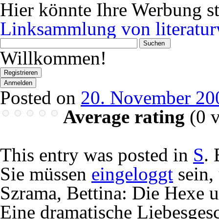
Hier könnte Ihre Werbung s
Linksammlung von literatur
Wonach
suchen
Willkommen!
Sie?
Registrieren
Anmelden
Posted on
20. November 20
Average rating
(
0
v
This entry was posted in
S
.
Sie müssen
eingeloggt
sein,
Szrama, Bettina: Die Hexe 
Eine dramatische Liebesgesc