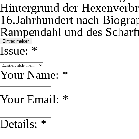
Hintergrund der Hexenverb
16.Jahrhundert nach Biograp
Rampendahl und des Scharfr
Eintrag melden
Issue:
*
Your Name:
*
Your Email:
*
Details:
*