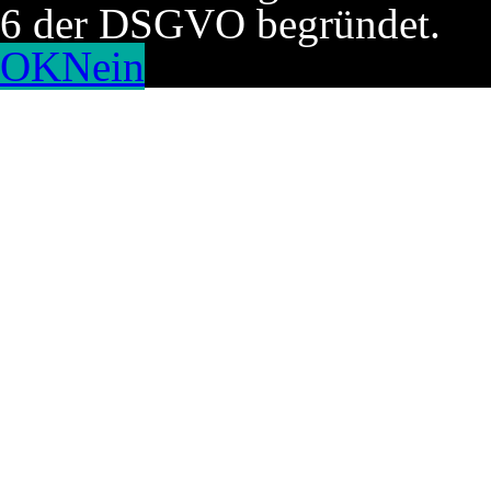
6 der DSGVO begründet.
OK
Nein