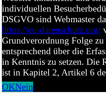
individuellen Besucherbed
DSGVO sind Webmaster dazu 
https://eu-datenschutz.org/
v
Grundverordnung Folge zu l
entsprechend über die Erf
in Kenntnis zu setzen. Die 
ist in Kapitel 2, Artikel 6
OK
Nein