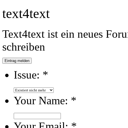
text4text
Text4text ist ein neues For
schreiben
Eintrag melden
Issue:
*
Your Name:
*
Your Email:
*