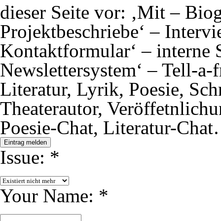
dieser Seite vor: ‚Mit – Bio
Projektbeschriebe‘ – Interv
Kontaktformular‘ – interne 
Newslettersystem‘ – Tell-a-f
Literatur, Lyrik, Poesie, Schr
Theaterautor, Veröffetnlich
Poesie-Chat, Literatur-Chat
Eintrag melden
Issue:
*
Your Name:
*