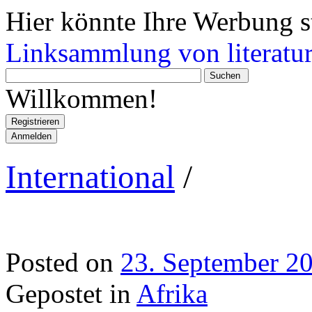
Hier könnte Ihre Werbung s
Linksammlung von literatur
Wonach
suchen
Willkommen!
Sie?
Registrieren
Anmelden
International
/
Posted on
23. September 2
Gepostet in
Afrika