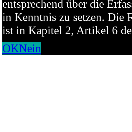
entsprechend über die Erf
in Kenntnis zu setzen. Die 
ist in Kapitel 2, Artikel 6
OK
Nein