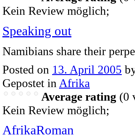
Kein Review möglich
;
Speaking out
Namibians share their perp
Posted on
13. April 2005
b
Gepostet in
Afrika
Average rating
(
0
v
Kein Review möglich
;
AfrikaRoman