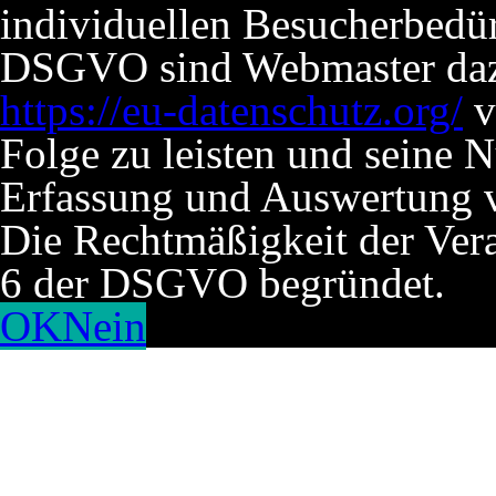
individuellen Besucherbedü
DSGVO sind Webmaster dazu 
https://eu-datenschutz.org/
v
Folge zu leisten und seine 
Erfassung und Auswertung v
Die Rechtmäßigkeit der Verar
6 der DSGVO begründet.
OK
Nein