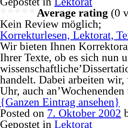
Gepostet in
Lektorat
Average rating
(
0
v
Kein Review möglich
;
Korrekturlesen, Lektorat, T
Wir bieten Ihnen Korrektora
Ihrer Texte, ob es sich nun 
wissenschaftliche’Dissertat
handelt. Dabei arbeiten wir
Uhr, auch an’Wochenenden
{Ganzen Eintrag ansehen}
Posted on
7. Oktober 2002
Gepostet in
Lektorat