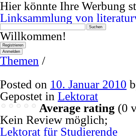
Hier könnte Ihre Werbung s
Linksammlung von literatur
Wonach
suchen
Willkommen!
Sie?
Registrieren
Anmelden
Themen
/
Posted on
10. Januar 2010
b
Gepostet in
Lektorat
Average rating
(
0
v
Kein Review möglich
;
Lektorat für Studierende