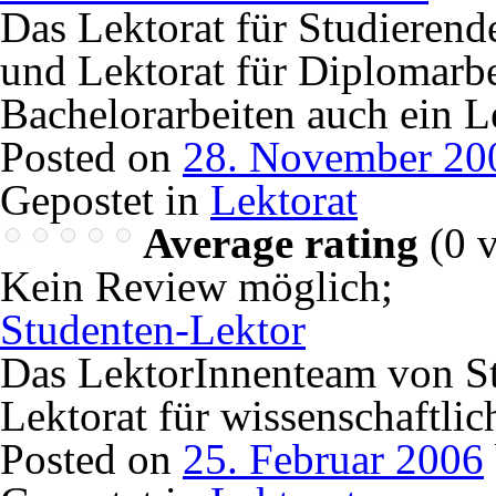
Das Lektorat für Studierend
und Lektorat für Diplomarbe
Bachelorarbeiten auch ein L
Posted on
28. November 20
Gepostet in
Lektorat
Average rating
(
0
v
Kein Review möglich
;
Studenten-Lektor
Das LektorInnenteam von Stu
Lektorat für wissenschaftlich
Posted on
25. Februar 2006